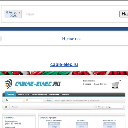
6 Августа
2026
Нравится
cable-elec.ru