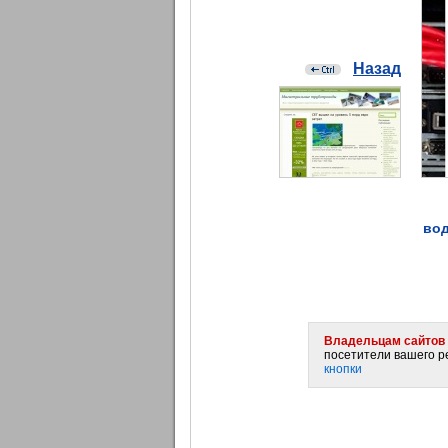
Назад
вод
Владельцам сайтов 
посетители вашего ре
кнопки