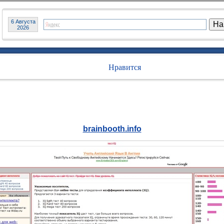
6 Августа
2026
Нравится
brainbooth.info