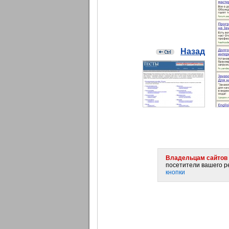
Назад
Владельцам сайтов 
посетители вашего ре
кнопки