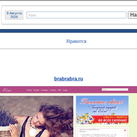
8 Августа
2026
Нравится
brabrabra.ru