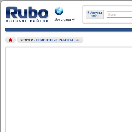
6 Августа
2026
УСЛУГИ
•
РЕМОНТНЫЕ РАБОТЫ
546