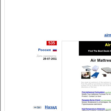
air
535
Россия
Дата cкриншота:
28-07-2011
Назад