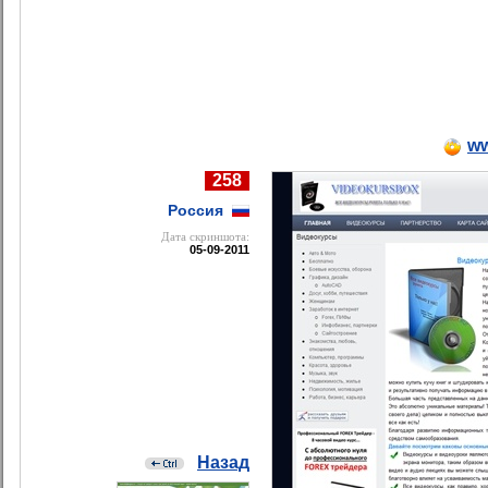
ww
258
Россия
Дата cкриншота:
05-09-2011
Назад