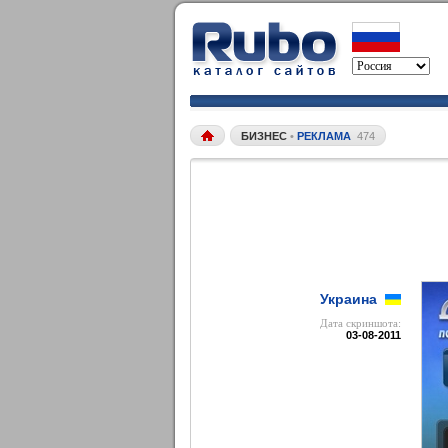
БИЗНЕС
•
РЕКЛАМА
474
Украина
Дата cкриншота:
03-08-2011