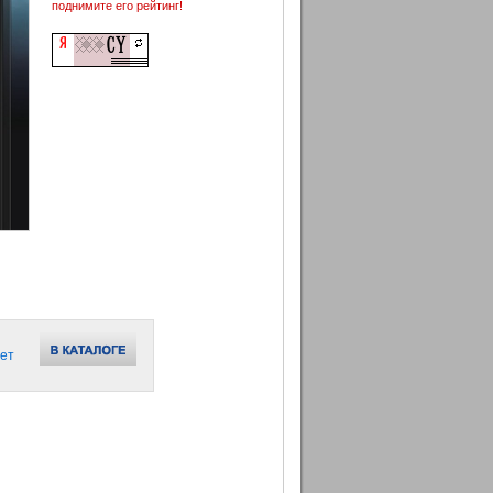
поднимите его рейтинг!
ет