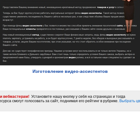
Изготовление видео-ассистентов
и вебмастерам!
Установите нашу кнопку у себя на страницах и тогда
сурса смогут голосовать за сайт, поднимая его рейтинг в рубрике.
Выбрать цв