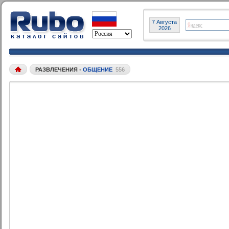
7 Августа
2026
РАЗВЛЕЧЕНИЯ
•
ОБЩЕНИЕ
556