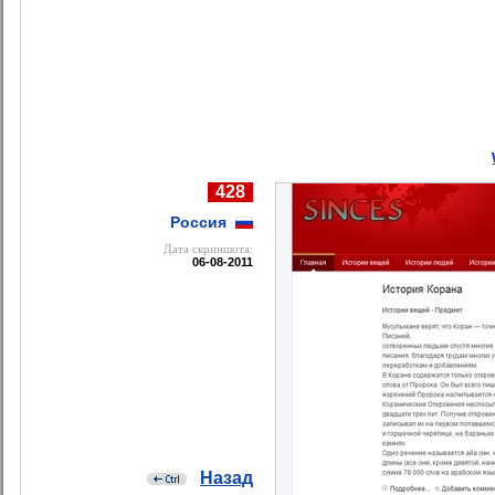
428
Россия
Дата cкриншота:
06-08-2011
Назад