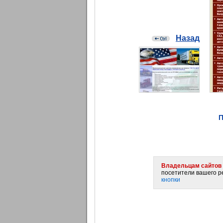
Назад
П
Владельцам сайтов 
посетители вашего ре
кнопки