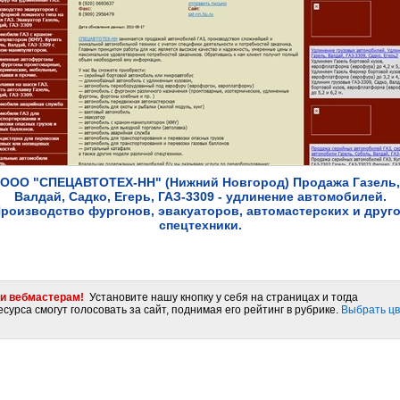
ООО "СПЕЦАВТОТЕХ-НН" (Нижний Новгород) Продажа Газель,
Валдай, Садко, Егерь, ГАЗ-3309 - удлинение автомобилей.
роизводство фургонов, эвакуаторов, автомастерских и друг
спецтехники.
и вебмастерам!
Установите нашу кнопку у себя на страницах и тогда
сурса смогут голосовать за сайт, поднимая его рейтинг в рубрике.
Выбрать цв