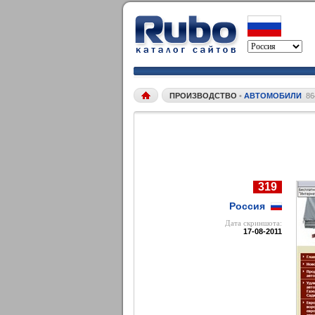
ПРОИЗВОДСТВО
•
АВТОМОБИЛИ
86
319
Россия
Дата cкриншота:
17-08-2011