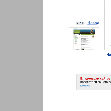
Назад
На
Владельцам сайтов 
посетители вашего ре
кнопки