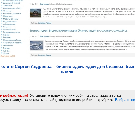
 блоге Сергея Андреева – бизнес идеи, идеи для бизнеса, биз
планы
и вебмастерам!
Установите нашу кнопку у себя на страницах и тогда
сурса смогут голосовать за сайт, поднимая его рейтинг в рубрике.
Выбрать цв