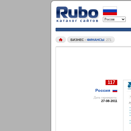
БИЗНЕС
•
ФИНАНСЫ
271
117
Россия
Дата cкриншота:
27-08-2011