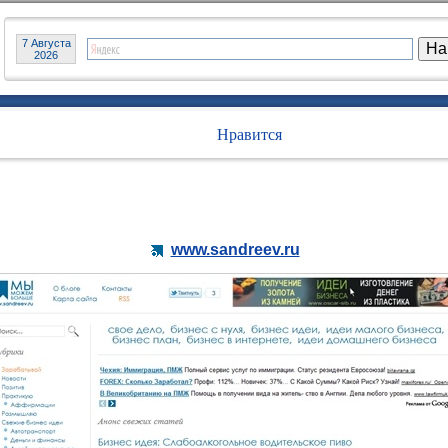
7 Августа
2026
Нравится
www.sandreev.ru