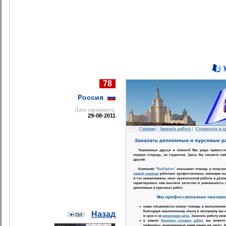
78
Россия
Дата cкриншота:
29-08-2011
Назад