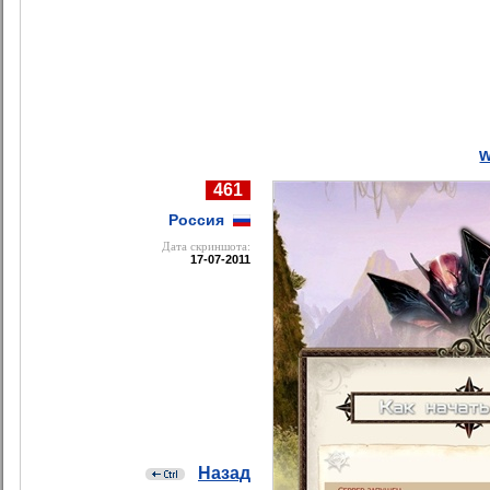
w
461
Россия
Дата cкриншота:
17-07-2011
Назад