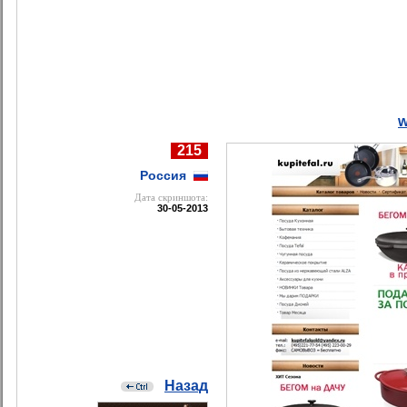
w
215
Россия
Дата cкриншота:
30-05-2013
Назад