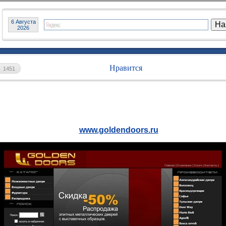
6 Августа
2026
Нравится
1451
www.goldendoors.ru