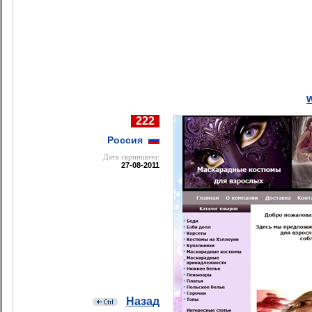
w
222
Россия
Дата cкриншота:
27-08-2011
Назад