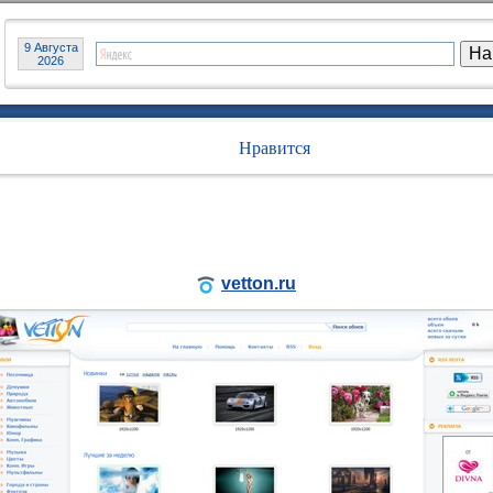
9 Августа
2026
Нравится
vetton.ru