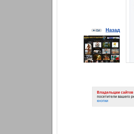
Назад
Владельцам сайтов 
посетители вашего ре
кнопки