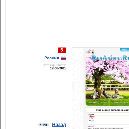
6
Россия
Дата cкриншота:
17-08-2011
Назад