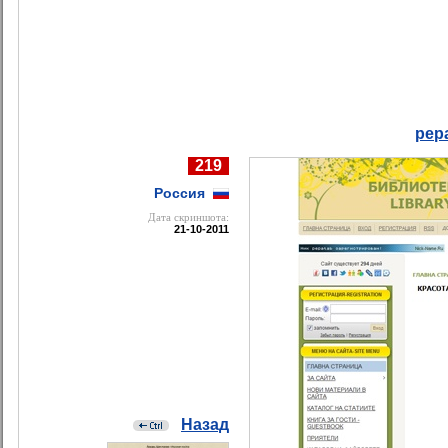
pep
219
Россия
Дата cкриншота:
21-10-2011
Назад