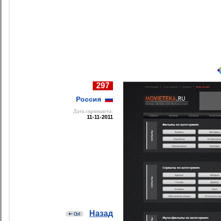
297
Россия
Дата cкриншота:
11-11-2011
Назад