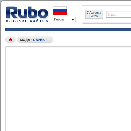
7 Августа
2026
МОДА
•
ОБУВЬ
91