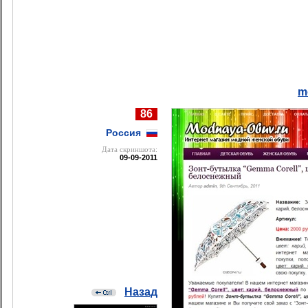
m
86
Россия
Дата cкриншота:
09-09-2011
Назад