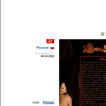
21
Россия
Дата cкриншота:
04-12-2012
Назад