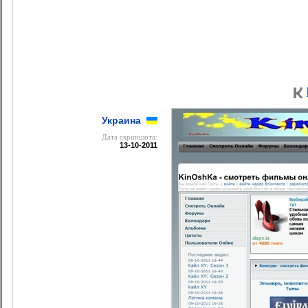
Украина
Дата cкриншота:
13-10-2011