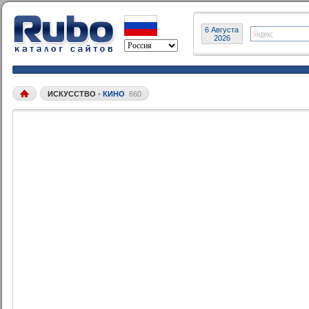
6 Августа
2026
ИСКУССТВО
•
КИНО
660