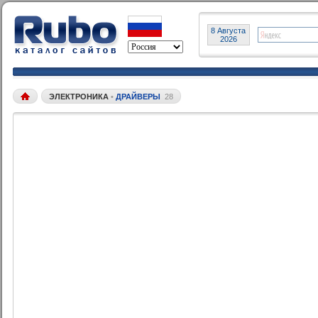
8 Августа
2026
ЭЛЕКТРОНИКА
•
ДРАЙВЕРЫ
28