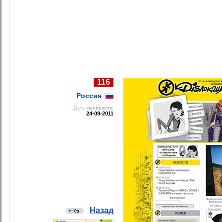
116
Россия
Дата cкриншота:
24-09-2011
Назад