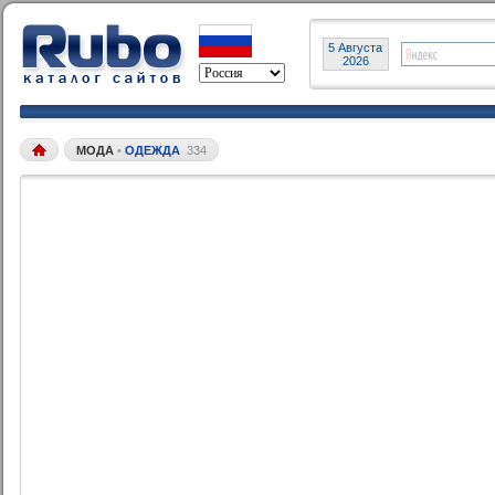
5 Августа
2026
МОДА
•
ОДЕЖДА
334