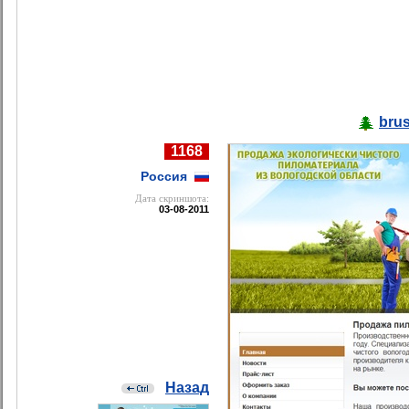
bru
1168
Россия
Дата cкриншота:
03-08-2011
Назад