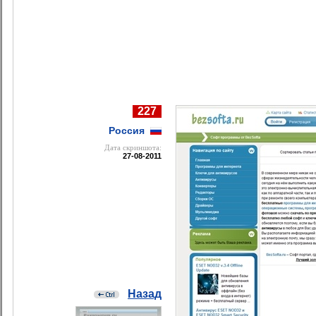
227
Россия
Дата cкриншота:
27-08-2011
Назад