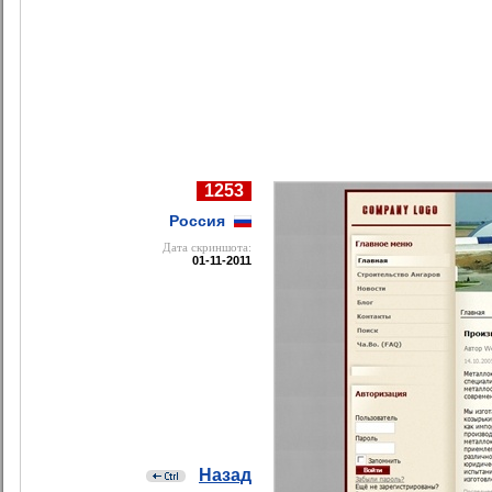
1253
Россия
Дата cкриншота:
01-11-2011
Назад