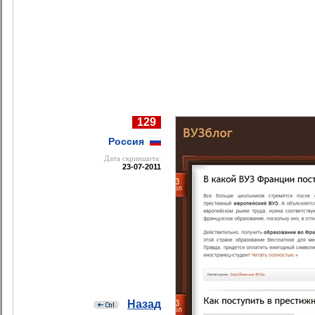
129
Россия
Дата cкриншота:
23-07-2011
Назад