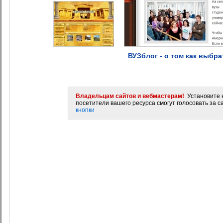
ВУЗблог - о том как выбр
Владельцам сайтов и вебмастерам!
Установите н
посетители вашего ресурса смогут голосовать за са
кнопки