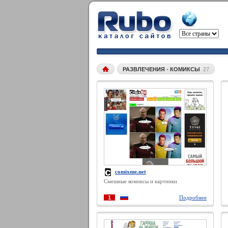
РАЗВЛЕЧЕНИЯ
•
КОМИКСЫ
27
comixme.net
Смешные комиксы и картинки
1
Подробнее