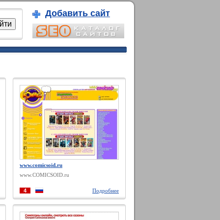
Добавить сайт
www.comicsoid.ru
www.COMICSOID.ru
4
Подробнее