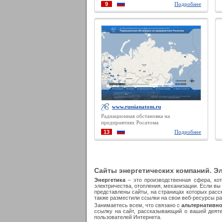
9
Подробнее
www.russianatom.ru
Радиационная обстановка на
предприятиях Росатома
13
Подробнее
Сайты энергетических компаний. Э
Энергетика
– это производственная сфера, кот
электричества, отопления, механизации. Если вы
представлены сайты, на страницах которых расс
также разместили ссылки на свои веб-ресурсы 
Занимаетесь всем, что связано с
альтернативно
ссылку на сайт, рассказывающий о вашей деяте
пользователей Интернета.