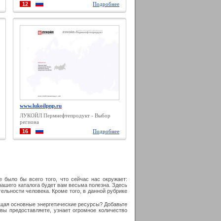
электроэнергию
12
Подробнее
www.lukoilpnp.ru
ЛУКОЙЛ Пермнефтепродукт - Выбор
региона
16
Подробнее
 было бы всего того, что сейчас нас окружает:
нашего каталога будет вам весьма полезна. Здесь
ельности человека. Кроме того, в данной рубрике
ящая основные энергетические ресурсы? Добавьте
вы предоставляете, узнает огромное количество