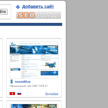
Добавить сайт
www.ogk6.ru
Официальный сайт ОАО "ОГК-6"
4
Подробнее