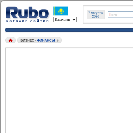
7 Августа
2026
БИЗНЕС
•
ФИНАНСЫ
9