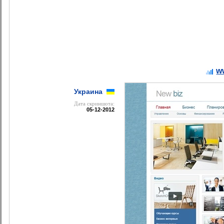
w
Украина
Дата cкриншота:
05-12-2012