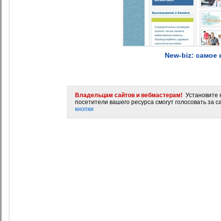
New-biz: самое
Владельцам сайтов и вебмастерам!
Установите н
посетители вашего ресурса смогут голосовать за са
кнопки