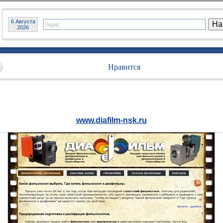
6 Августа
2026
Нравится
www.diafilm-nsk.ru