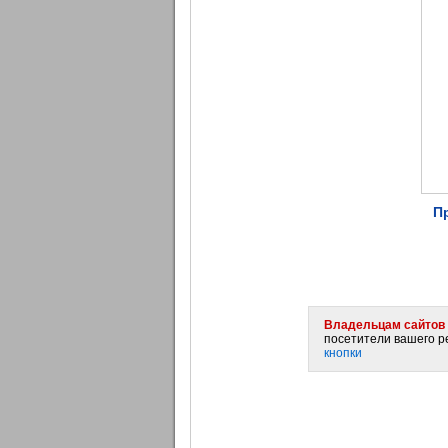
П
Владельцам сайтов 
посетители вашего ре
кнопки