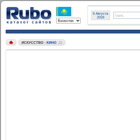
6 Августа
2026
ИСКУССТВО
•
КИНО
22