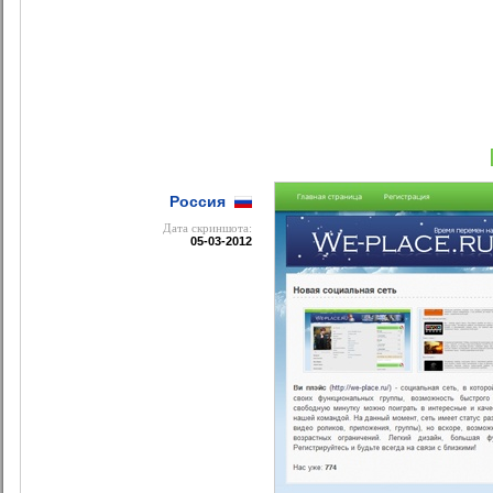
Россия
Дата cкриншота:
05-03-2012