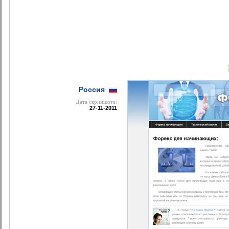
Россия
Дата cкриншота:
27-11-2011