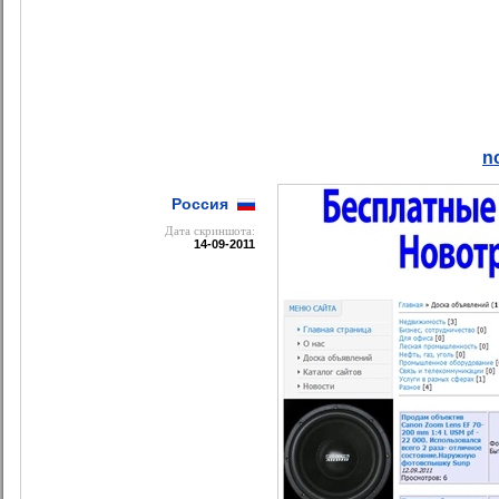
n
Россия
Дата cкриншота:
14-09-2011