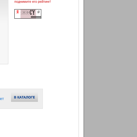
поднимите его рейтинг!
ет