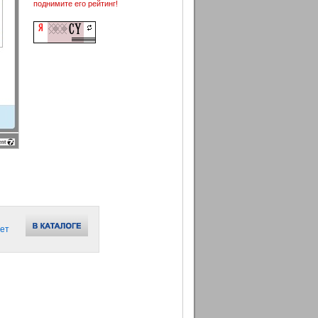
поднимите его рейтинг!
ет