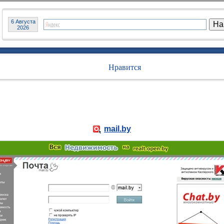
6 Августа
2026
Нравится
mail.by