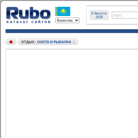
8 Августа
2026
ОТДЫХ
•
ОХОТА И РЫБАЛКА
1