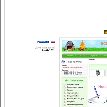
Россия
Дата cкриншота:
24-09-2011