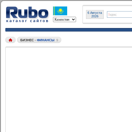
6 Августа
2026
БИЗНЕС
•
ФИНАНСЫ
9