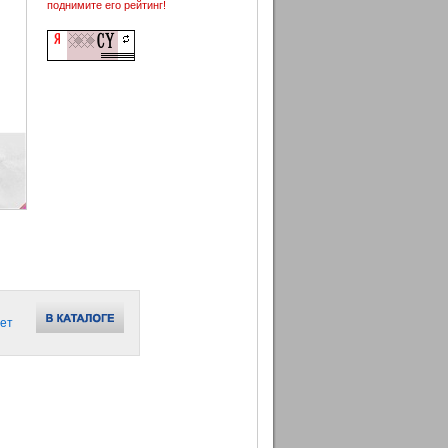
поднимите его рейтинг!
ет