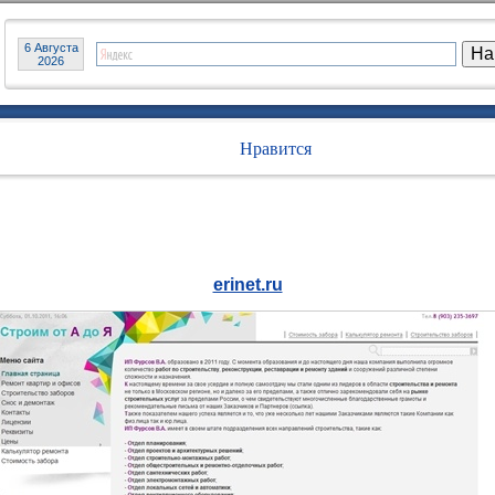
6 Августа
2026
Нравится
erinet.ru