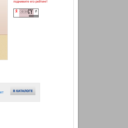
поднимите его рейтинг!
ет