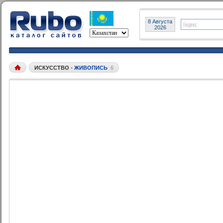
8 Августа
2026
ИСКУССТВО
•
ЖИВОПИСЬ
6