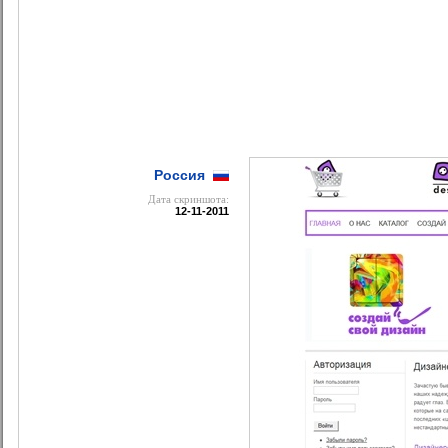
Россия
Дата cкриншота:
12-11-2011