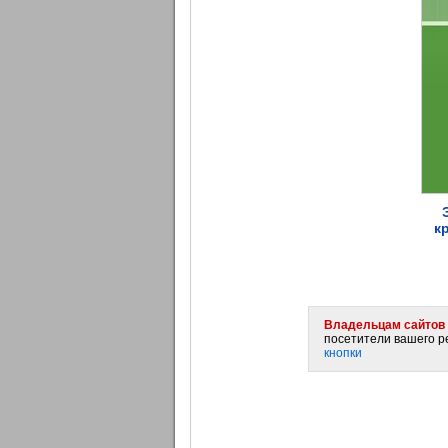
к
Владельцам сайтов 
посетители вашего ре
кнопки