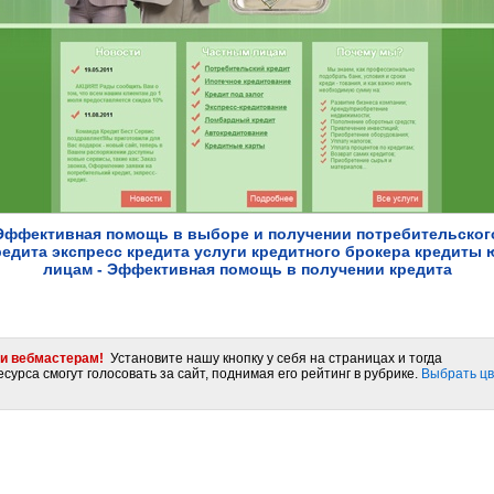
Эффективная помощь в выборе и получении потребительског
редита экспресс кредита услуги кредитного брокера кредиты 
лицам - Эффективная помощь в получении кредита
и вебмастерам!
Установите нашу кнопку у себя на страницах и тогда
сурса смогут голосовать за сайт, поднимая его рейтинг в рубрике.
Выбрать цв