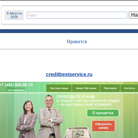
6 Августа
2026
Нравится
creditbestservice.ru