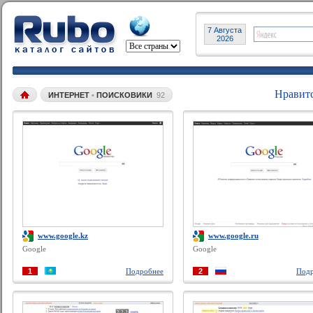
7 Августа
2026
Нравит
ИНТЕРНЕТ
•
ПОИСКОВИКИ
92
www.google.kz
www.google.ru
Google
Google
1
Подробнее
2
Подр