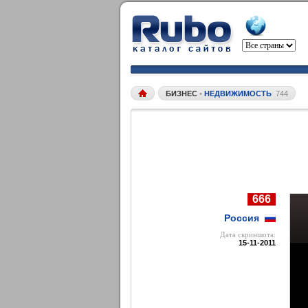
БИЗНЕС
•
НЕДВИЖИМОСТЬ
744
666
Россия
Дата cкриншота:
15-11-2011