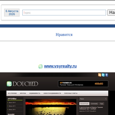
6 Августа
2026
Нравится
www.vsyrealty.ru