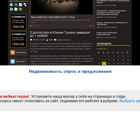
Недвижимость спрос и предложения
и вебмастерам!
Установите нашу кнопку у себя на страницах и тогда
сурса смогут голосовать за сайт, поднимая его рейтинг в рубрике.
Выбрать цв