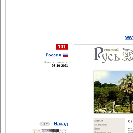
www
101
Россия
Дата cкриншота:
26-10-2011
Назад