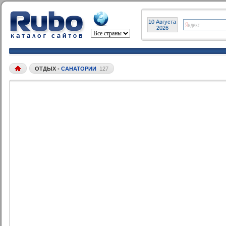
10 Августа
2026
ОТДЫХ
•
САНАТОРИИ
127