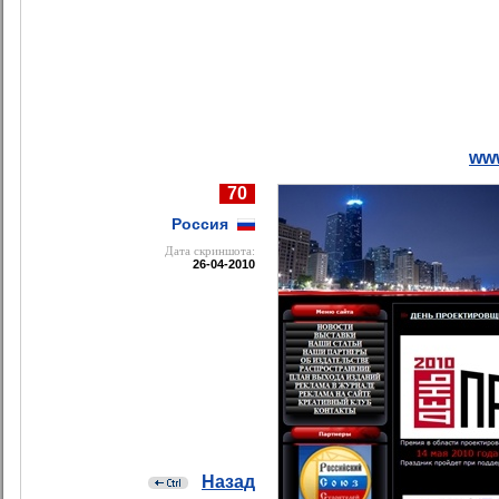
www
70
Россия
Дата cкриншота:
26-04-2010
Назад