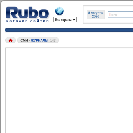
8 Августа
2026
СМИ
•
ЖУРНАЛЫ
147