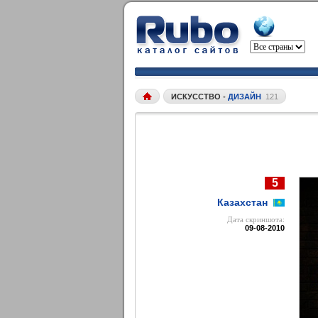
ИСКУССТВО
•
ДИЗАЙН
121
5
Казахстан
Дата cкриншота:
09-08-2010