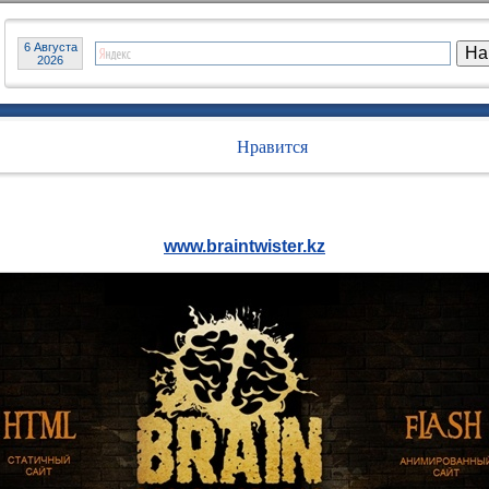
6 Августа
2026
Нравится
www.braintwister.kz