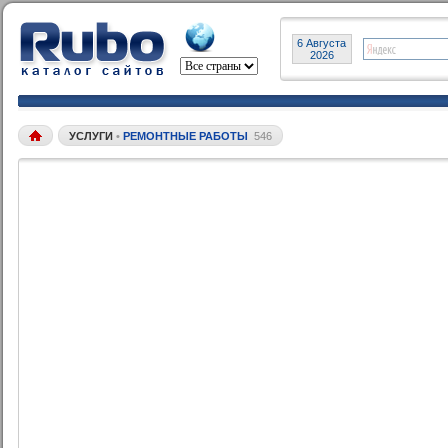
6 Августа
2026
УСЛУГИ
•
РЕМОНТНЫЕ РАБОТЫ
546