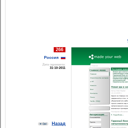
266
Россия
Дата cкриншота:
31-10-2011
Назад