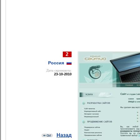
2
Россия
Дата cкриншота:
23-10-2010
Назад