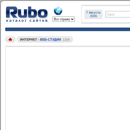
7 Августа
2026
ИНТЕРНЕТ
•
ВЕБ-СТУДИИ
1306